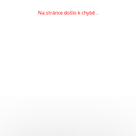
Na stránce došlo k chybě ..