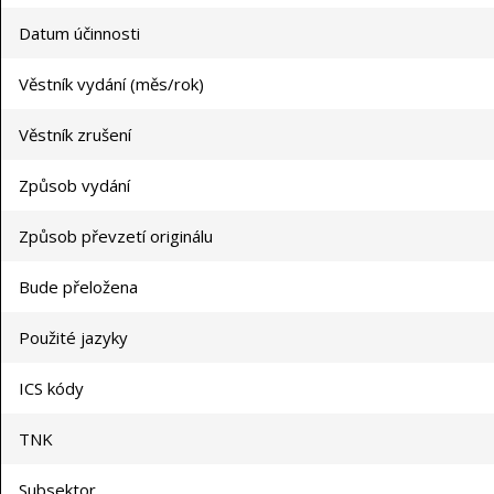
Datum účinnosti
Věstník vydání (měs/rok)
Věstník zrušení
Způsob vydání
Způsob převzetí originálu
Bude přeložena
Použité jazyky
ICS kódy
TNK
Subsektor