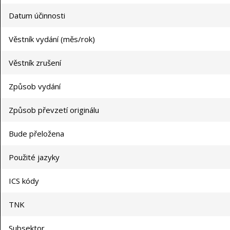
Datum účinnosti
Věstník vydání (měs/rok)
Věstník zrušení
Způsob vydání
Způsob převzetí originálu
Bude přeložena
Použité jazyky
ICS kódy
TNK
Subsektor