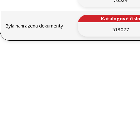
70524
Katalogové čísl
Byla nahrazena dokumenty
513077