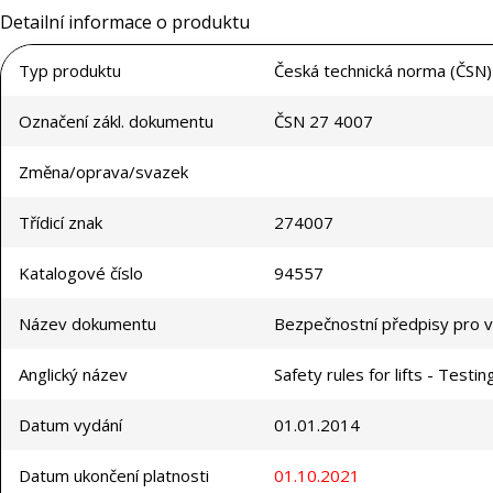
Detailní informace o produktu
Typ produktu
Česká technická norma (ČSN)
Označení zákl. dokumentu
ČSN 27 4007
Změna/oprava/svazek
Třídicí znak
274007
Katalogové číslo
94557
Název dokumentu
Bezpečnostní předpisy pro v
Anglický název
Safety rules for lifts - Testin
Datum vydání
01.01.2014
Datum ukončení platnosti
01.10.2021