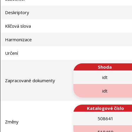
Deskriptory
Klíčová slova
Harmonizace
Určení
Shoda
idt
Zapracované dokumenty
idt
Katalogové číslo
508641
Změny