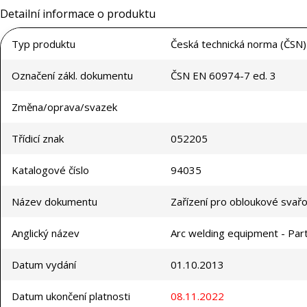
Detailní informace o produktu
Typ produktu
Česká technická norma (ČSN)
Označení zákl. dokumentu
ČSN EN 60974-7 ed. 3
Změna/oprava/svazek
Třídicí znak
052205
Katalogové číslo
94035
Název dokumentu
Zařízení pro obloukové svařo
Anglický název
Arc welding equipment - Par
Datum vydání
01.10.2013
Datum ukončení platnosti
08.11.2022