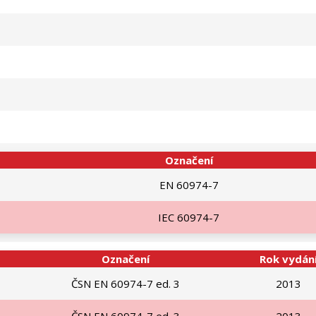
Označení
EN 60974-7
IEC 60974-7
Označení
Rok vydán
ČSN EN 60974-7 ed. 3
2013