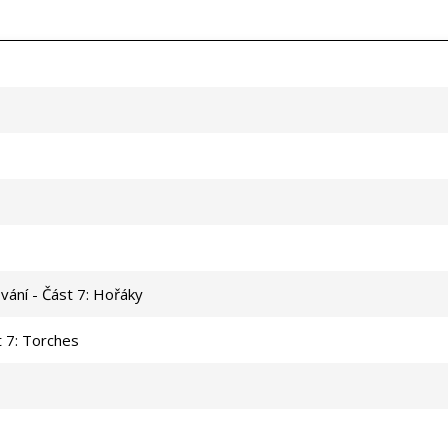
vání - Část 7: Hořáky
t 7: Torches