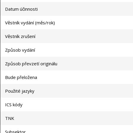
Datum účinnosti
Věstník vydání (měs/rok)
Věstník zrušení
Způsob vydání
Způsob převzetí originálu
Bude přeložena
Použité jazyky
ICS kódy
TNK
Subsektor