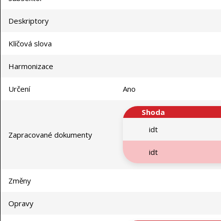
Deskriptory
Klíčová slova
Harmonizace
Určení
Ano
Shoda
idt
Zapracované dokumenty
idt
Změny
Opravy