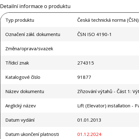
Detailní informace o produktu
Typ produktu
Česká technická norma (ČSN)
Označení zákl. dokumentu
ČSN ISO 4190-1
Změna/oprava/svazek
Třídicí znak
274315
Katalogové číslo
91877
Název dokumentu
Zřizování výtahů - Část 1: Výtah
Anglický název
Lift (Elevator) installation - Par
Datum vydání
01.01.2013
Datum ukončení platnosti
01.12.2024