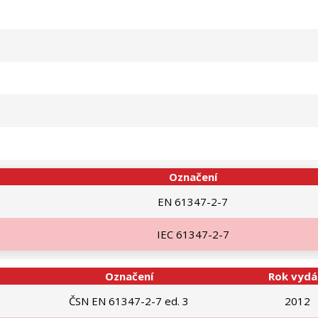
Označení
EN 61347-2-7
IEC 61347-2-7
Označení
Rok vydá
ČSN EN 61347-2-7 ed. 3
2012