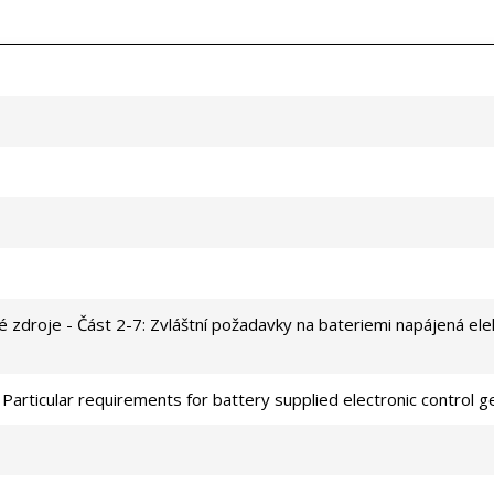
é zdroje - Část 2-7: Zvláštní požadavky na bateriemi napájená elek
Particular requirements for battery supplied electronic control g