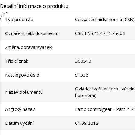
Detailní informace o produktu
Typ produktu
Česká technická norma (ČSN)
Označení zákl. dokumentu
ČSN EN 61347-2-7 ed. 3
Změna/oprava/svazek
Třídicí znak
360510
Katalogové číslo
91336
Ovládací zařízení pro světeln
Název dokumentu
bateriemi)
Anglický název
Lamp controlgear - Part 2-7: 
Datum vydání
01.09.2012