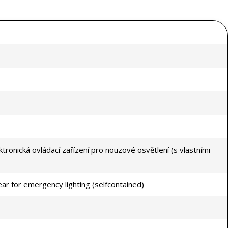
tronická ovládací zařízení pro nouzové osvětlení (s vlastními
ear for emergency lighting (selfcontained)