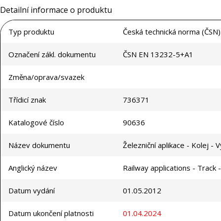
Detailní informace o produktu
Typ produktu
Česká technická norma (ČSN)
Označení zákl. dokumentu
ČSN EN 13232-5+A1
Změna/oprava/svazek
Třídicí znak
736371
Katalogové číslo
90636
Název dokumentu
Železniční aplikace - Kolej 
Anglický název
Railway applications - Track 
Datum vydání
01.05.2012
Datum ukončení platnosti
01.04.2024