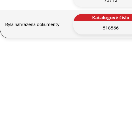
75712
Katalogové číslo
Byla nahrazena dokumenty
518566