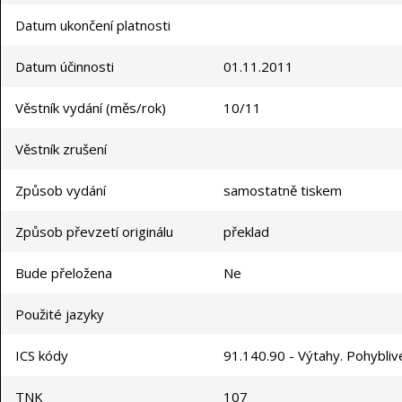
Datum ukončení platnosti
Datum účinnosti
01.11.2011
Věstník vydání (měs/rok)
10/11
Věstník zrušení
Způsob vydání
samostatně tiskem
Způsob převzetí originálu
překlad
Bude přeložena
Ne
Použité jazyky
ICS kódy
91.140.90 - Výtahy. Pohybli
TNK
107