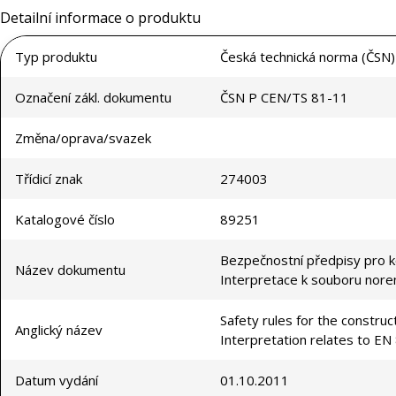
Detailní informace o produktu
Typ produktu
Česká technická norma (ČSN)
Označení zákl. dokumentu
ČSN P CEN/TS 81-11
Změna/oprava/svazek
Třídicí znak
274003
Katalogové číslo
89251
Bezpečnostní předpisy pro ko
Název dokumentu
Interpretace k souboru nor
Safety rules for the construct
Anglický název
Interpretation relates to EN
Datum vydání
01.10.2011