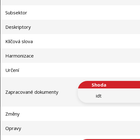
Subsektor
Deskriptory
Klíčová slova
Harmonizace
Určení
Shoda
Zapracované dokumenty
idt
Změny
Opravy