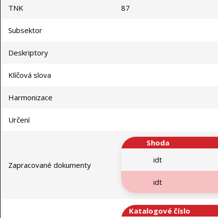
TNK
87
Subsektor
Deskriptory
Klíčová slova
Harmonizace
Určení
Shoda
idt
Zapracované dokumenty
idt
Katalogové číslo