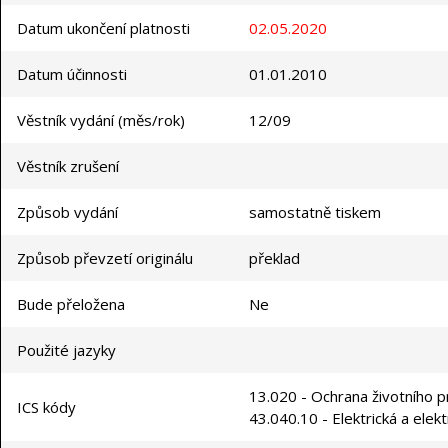
Datum ukončení platnosti
02.05.2020
Datum účinnosti
01.01.2010
Věstník vydání (měs/rok)
12/09
Věstník zrušení
Způsob vydání
samostatně tiskem
Způsob převzetí originálu
překlad
Bude přeložena
Ne
Použité jazyky
13.020 - Ochrana životního p
ICS kódy
43.040.10 - Elektrická a elekt