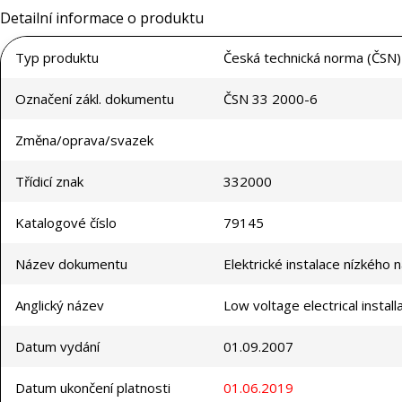
Detailní informace o produktu
Typ produktu
Česká technická norma (ČSN)
Označení zákl. dokumentu
ČSN 33 2000-6
Změna/oprava/svazek
Třídicí znak
332000
Katalogové číslo
79145
Název dokumentu
Elektrické instalace nízkého n
Anglický název
Low voltage electrical installa
Datum vydání
01.09.2007
Datum ukončení platnosti
01.06.2019