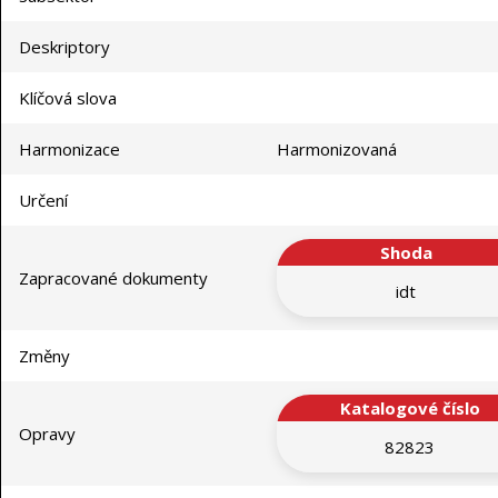
Deskriptory
Klíčová slova
Harmonizace
Harmonizovaná
Určení
Shoda
Zapracované dokumenty
idt
Změny
Katalogové číslo
Opravy
82823