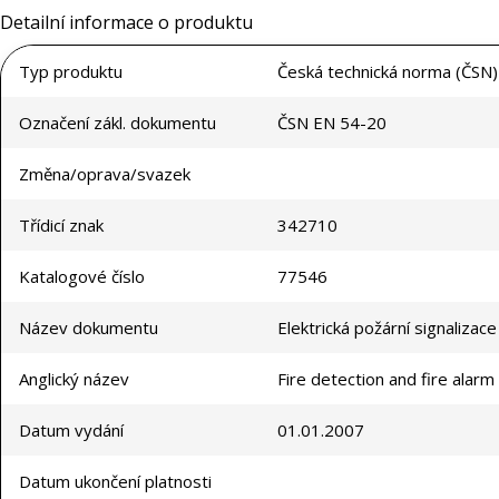
Detailní informace o produktu
Typ produktu
Česká technická norma (ČSN)
Označení zákl. dokumentu
ČSN EN 54-20
Změna/oprava/svazek
Třídicí znak
342710
Katalogové číslo
77546
Název dokumentu
Elektrická požární signalizace
Anglický název
Fire detection and fire alar
Datum vydání
01.01.2007
Datum ukončení platnosti