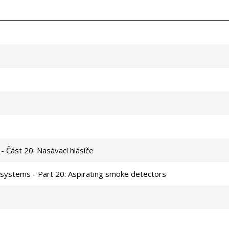
 - Část 20: Nasávací hlásiče
m systems - Part 20: Aspirating smoke detectors