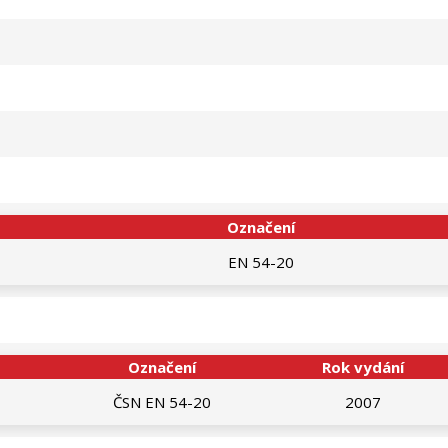
Označení
EN 54-20
Označení
Rok vydání
ČSN EN 54-20
2007