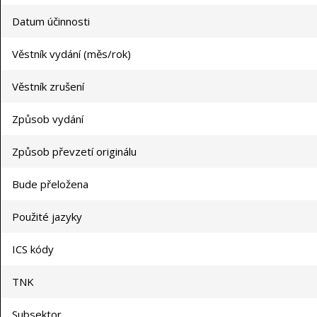
Datum účinnosti
Věstník vydání (měs/rok)
Věstník zrušení
Způsob vydání
Způsob převzetí originálu
Bude přeložena
Použité jazyky
ICS kódy
TNK
Subsektor