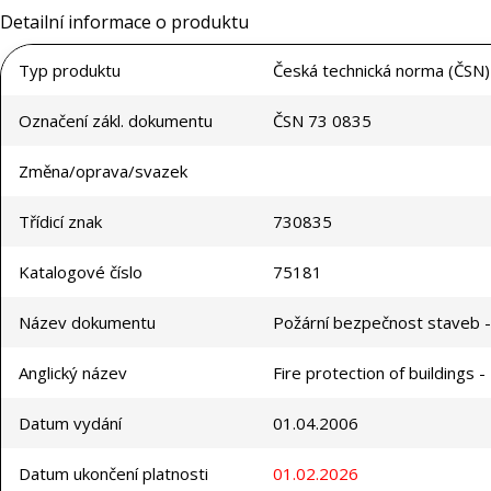
Detailní informace o produktu
Typ produktu
Česká technická norma (ČSN)
Označení zákl. dokumentu
ČSN 73 0835
Změna/oprava/svazek
Třídicí znak
730835
Katalogové číslo
75181
Název dokumentu
Požární bezpečnost staveb - 
Anglický název
Fire protection of buildings -
Datum vydání
01.04.2006
Datum ukončení platnosti
01.02.2026