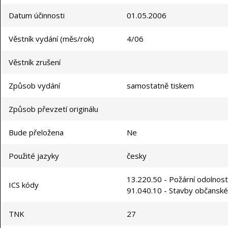
Datum účinnosti
01.05.2006
Věstník vydání (měs/rok)
4/06
Věstník zrušení
Způsob vydání
samostatně tiskem
Způsob převzetí originálu
Bude přeložena
Ne
Použité jazyky
česky
13.220.50 - Požární odolnost
ICS kódy
91.040.10 - Stavby občansk
TNK
27