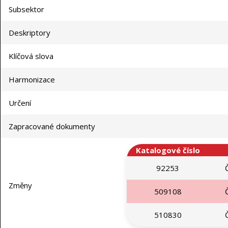
Subsektor
Deskriptory
Klíčová slova
Harmonizace
Určení
Zapracované dokumenty
Katalogové číslo
92253
Změny
509108
510830