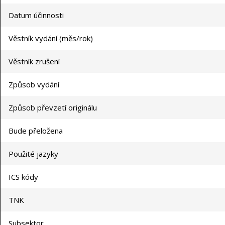
Datum účinnosti
Věstník vydání (měs/rok)
Věstník zrušení
Způsob vydání
Způsob převzetí originálu
Bude přeložena
Použité jazyky
ICS kódy
TNK
Subsektor