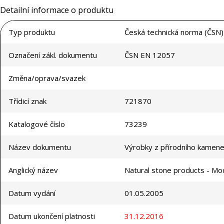
Detailní informace o produktu
Typ produktu
Česká technická norma (ČSN)
Označení zákl. dokumentu
ČSN EN 12057
Změna/oprava/svazek
Třídicí znak
721870
Katalogové číslo
73239
Název dokumentu
Výrobky z přírodního kamene
Anglický název
Natural stone products - Mod
Datum vydání
01.05.2005
Datum ukončení platnosti
31.12.2016