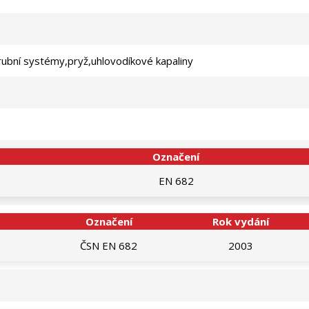
rubní systémy,pryž,uhlovodíkové kapaliny
Označení
EN 682
Označení
Rok vydání
ČSN EN 682
2003