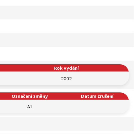
Rok vydání
2002
Označení změny
Datum zrušení
A1