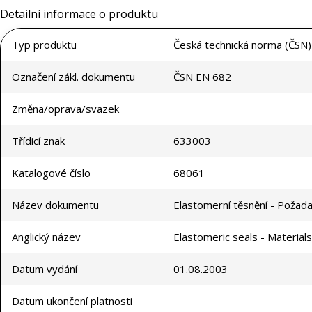
Detailní informace o produktu
Typ produktu
Česká technická norma (ČSN)
Označení zákl. dokumentu
ČSN EN 682
Změna/oprava/svazek
Třídicí znak
633003
Katalogové číslo
68061
Název dokumentu
Elastomerní těsnění - Požada
Anglický název
Elastomeric seals - Materials
Datum vydání
01.08.2003
Datum ukončení platnosti