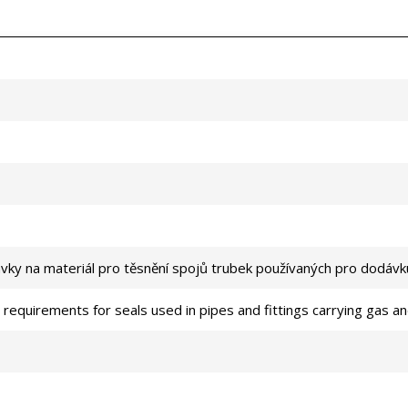
vky na materiál pro těsnění spojů trubek používaných pro dodávku
 requirements for seals used in pipes and fittings carrying gas a