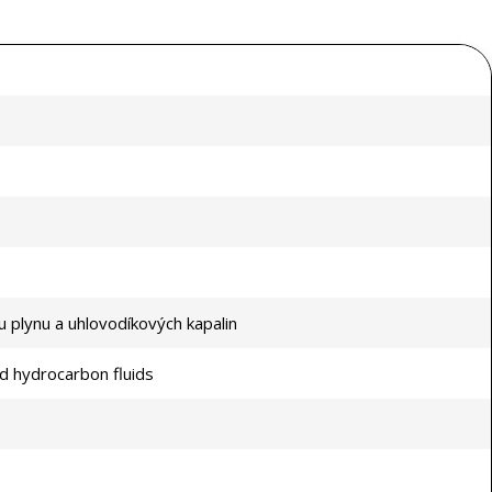
 plynu a uhlovodíkových kapalin
nd hydrocarbon fluids