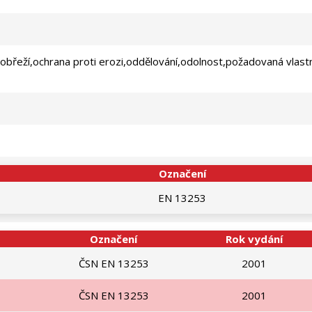
 pobřeží,ochrana proti erozi,oddělování,odolnost,požadovaná vla
Označení
EN 13253
Označení
Rok vydání
ČSN EN 13253
2001
ČSN EN 13253
2001