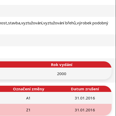
stnost,stavba,vyztužování,vyztužování břehů,výrobek podobný
Rok vydání
2000
Označení změny
Datum zrušení
A1
31.01.2016
Z1
31.01.2016