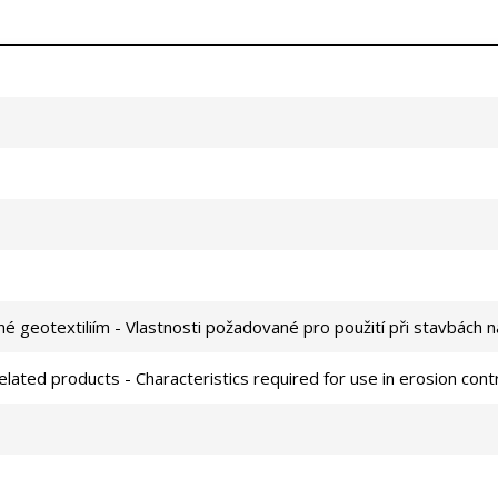
é geotextiliím - Vlastnosti požadované pro použití při stavbách n
elated products - Characteristics required for use in erosion con