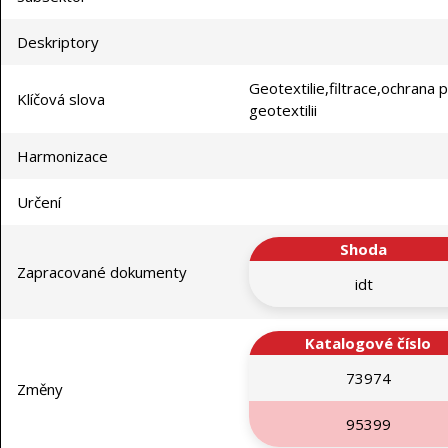
Deskriptory
Geotextilie,filtrace,ochrana
Klíčová slova
geotextilii
Harmonizace
Určení
Shoda
Zapracované dokumenty
idt
Katalogové číslo
73974
Změny
95399