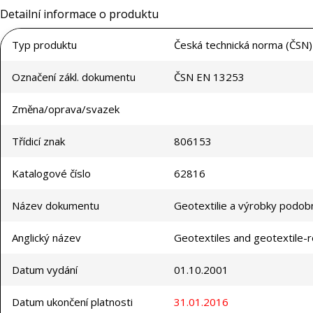
Detailní informace o produktu
Typ produktu
Česká technická norma (ČSN)
Označení zákl. dokumentu
ČSN EN 13253
Změna/oprava/svazek
Třídicí znak
806153
Katalogové číslo
62816
Název dokumentu
Geotextilie a výrobky podobn
Anglický název
Geotextiles and geotextile-r
Datum vydání
01.10.2001
Datum ukončení platnosti
31.01.2016