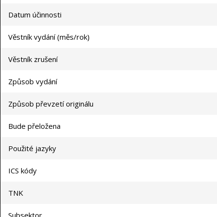
Datum účinnosti
Věstník vydání (měs/rok)
Věstník zrušení
Způsob vydání
Způsob převzetí originálu
Bude přeložena
Použité jazyky
ICS kódy
TNK
Subsektor