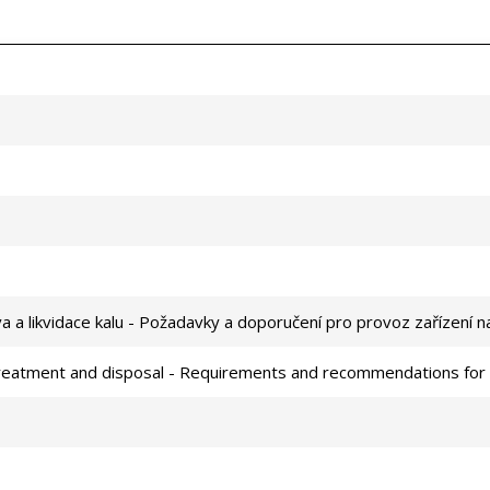
a a likvidace kalu - Požadavky a doporučení pro provoz zařízení n
treatment and disposal - Requirements and recommendations for th