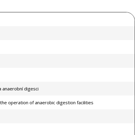
a anaerobní digesci
e operation of anaerobic digestion facilities