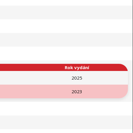
Rok vydání
2025
2023