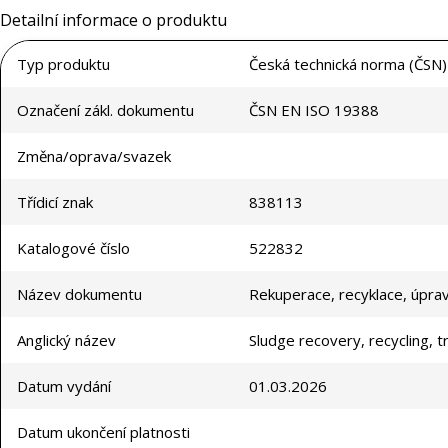
Detailní informace o produktu
Typ produktu
Česká technická norma (ČSN)
Označení zákl. dokumentu
ČSN EN ISO 19388
Změna/oprava/svazek
Třídicí znak
838113
Katalogové číslo
522832
Název dokumentu
Rekuperace, recyklace, úprav
Anglický název
Sludge recovery, recycling, 
Datum vydání
01.03.2026
Datum ukončení platnosti