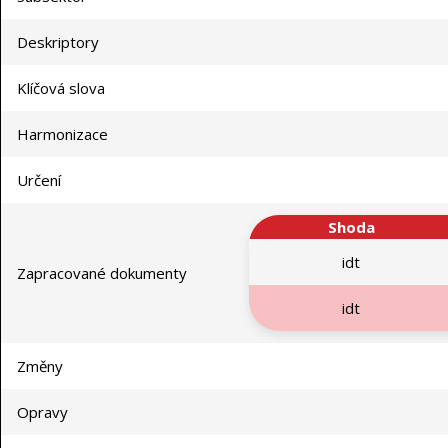
Deskriptory
Klíčová slova
Harmonizace
Určení
Shoda
idt
Zapracované dokumenty
idt
Změny
Opravy