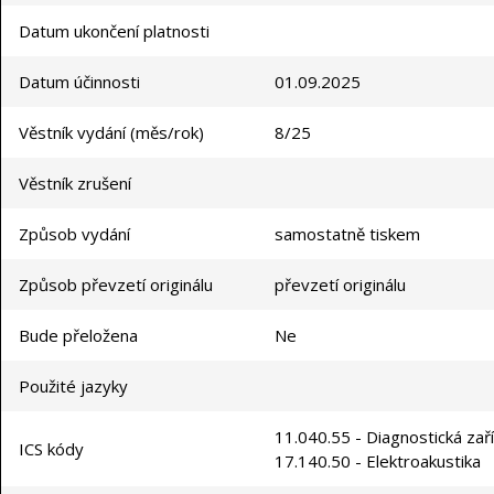
Datum ukončení platnosti
Datum účinnosti
01.09.2025
Věstník vydání (měs/rok)
8/25
Věstník zrušení
Způsob vydání
samostatně tiskem
Způsob převzetí originálu
převzetí originálu
Bude přeložena
Ne
Použité jazyky
11.040.55 - Diagnostická zař
ICS kódy
17.140.50 - Elektroakustika