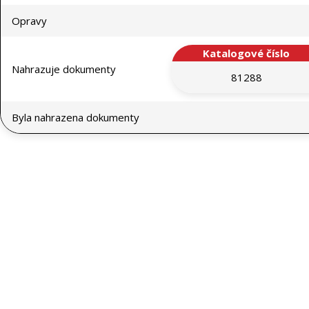
Opravy
Katalogové číslo
Nahrazuje dokumenty
81288
Byla nahrazena dokumenty