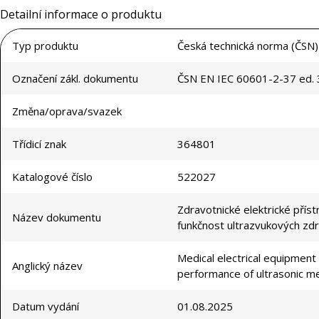
Detailní informace o produktu
Typ produktu
Česká technická norma (ČSN)
Označení zákl. dokumentu
ČSN EN IEC 60601-2-37 ed. 
Změna/oprava/svazek
Třídicí znak
364801
Katalogové číslo
522027
Zdravotnické elektrické přís
Název dokumentu
funkčnost ultrazvukových zdr
Medical electrical equipment 
Anglický název
performance of ultrasonic m
Datum vydání
01.08.2025