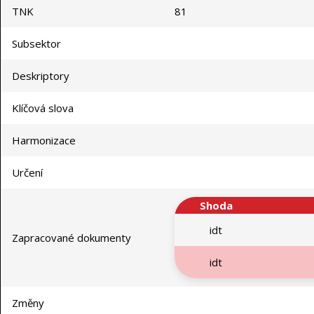
TNK
81
Subsektor
Deskriptory
Klíčová slova
Harmonizace
Určení
Shoda
idt
Zapracované dokumenty
idt
Změny