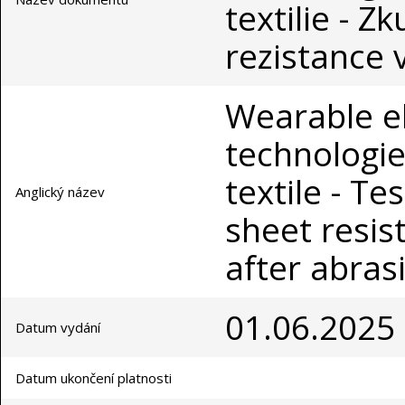
textilie - 
rezistance v
Wearable el
technologie
textile - T
Anglický název
sheet resis
after abras
01.06.2025
Datum vydání
Datum ukončení platnosti