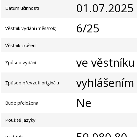
01.07.2025
Datum účinnosti
6/25
Věstník vydání (měs/rok)
Věstník zrušení
ve věstníku
Způsob vydání
vyhlášením
Způsob převzetí originálu
Ne
Bude přeložena
Použité jazyky