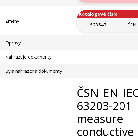
Katalogové číslo
Změny
523547
ČSN 
Opravy
Nahrazuje dokumenty
Byla nahrazena dokumenty
ČSN EN IEC
63203-201 
measure 
conductiv