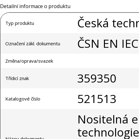
Detailní informace o produktu
Česká tech
Typ produktu
ČSN EN IEC
Označení zákl. dokumentu
Změna/oprava/svazek
359350
Třídicí znak
521513
Katalogové číslo
Nositelná e
technologie
Název dokumentu