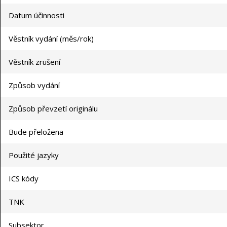
Datum účinnosti
Věstník vydání (měs/rok)
Věstník zrušení
Způsob vydání
Způsob převzetí originálu
Bude přeložena
Použité jazyky
ICS kódy
TNK
Subsektor