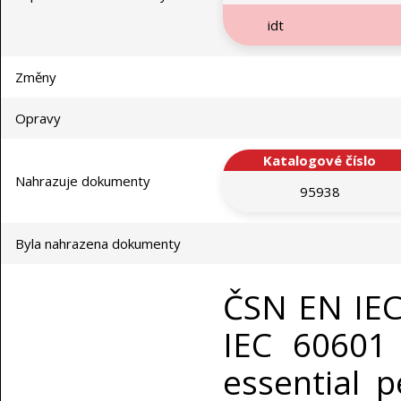
idt
Změny
Opravy
Katalogové číslo
Nahrazuje dokumenty
95938
Byla nahrazena dokumenty
ČSN EN IEC 
IEC 60601 
essential 