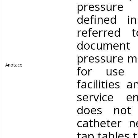
pressure
defined in
referred 
document 
pressure m
Anotace
for use i
facilities
service e
does not 
catheter n
tap tables 