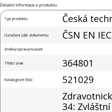
Detailní informace o produktu
Česká tech
Typ produktu
ČSN EN IEC
Označení zákl. dokumentu
Změna/oprava/svazek
364801
Třídicí znak
521029
Katalogové číslo
Zdravotnické
34: Zvláštn