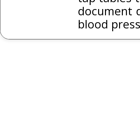
document d
blood pres