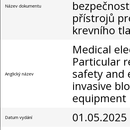
bezpečnost
Název dokumentu
přístrojů p
krevního tl
Medical ele
Particular 
safety and 
Anglický název
invasive bl
equipment
01.05.2025
Datum vydání