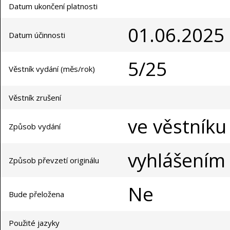
Datum ukončení platnosti
01.06.2025
Datum účinnosti
5/25
Věstník vydání (měs/rok)
Věstník zrušení
ve věstníku
Způsob vydání
vyhlášením
Způsob převzetí originálu
Ne
Bude přeložena
Použité jazyky