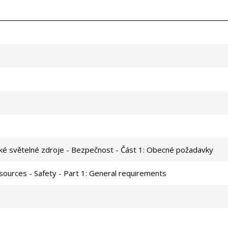
ické světelné zdroje - Bezpečnost - Část 1: Obecné požadavky
t sources - Safety - Part 1: General requirements