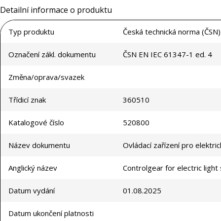
Detailní informace o produktu
Typ produktu
Česká technická norma (ČSN)
Označení zákl. dokumentu
ČSN EN IEC 61347-1 ed. 4
Změna/oprava/svazek
Třídicí znak
360510
Katalogové číslo
520800
Název dokumentu
Ovládací zařízení pro elektr
Anglický název
Controlgear for electric ligh
Datum vydání
01.08.2025
Datum ukončení platnosti