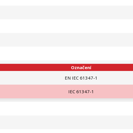
Označení
EN IEC 61347-1
IEC 61347-1