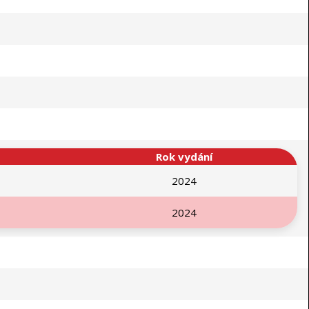
Rok vydání
2024
2024