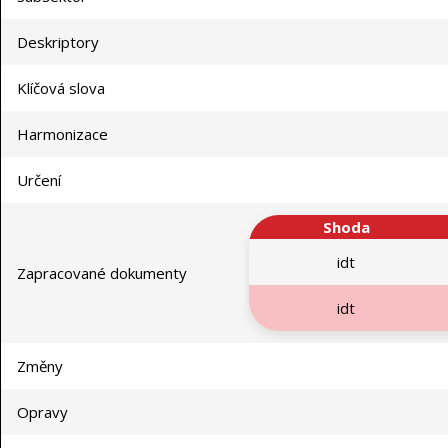
Deskriptory
Klíčová slova
Harmonizace
Určení
Shoda
idt
Zapracované dokumenty
idt
Změny
Opravy