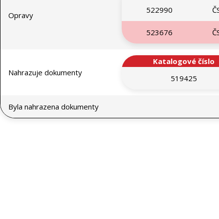
522990
Č
Opravy
523676
Č
Katalogové číslo
Nahrazuje dokumenty
519425
Byla nahrazena dokumenty