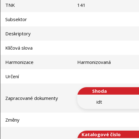
TNK
141
Subsektor
Deskriptory
Klíčová slova
Harmonizace
Harmonizovaná
Určení
Shoda
Zapracované dokumenty
idt
Změny
Katalogové číslo