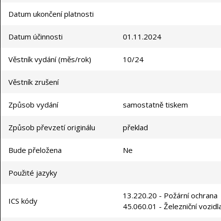
Datum ukončení platnosti
Datum účinnosti
01.11.2024
Věstník vydání (měs/rok)
10/24
Věstník zrušení
Způsob vydání
samostatně tiskem
Způsob převzetí originálu
překlad
Bude přeložena
Ne
Použité jazyky
13.220.20 - Požární ochrana
ICS kódy
45.060.01 - Železniční vozid