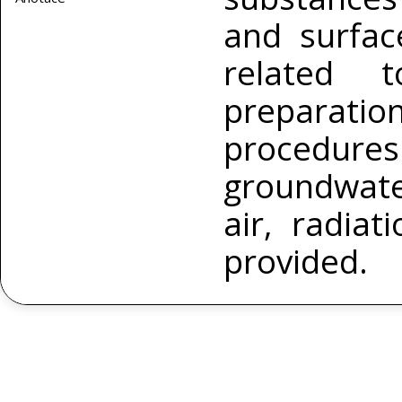
and surfac
related 
preparatio
procedures 
groundwate
air, radiat
provided.