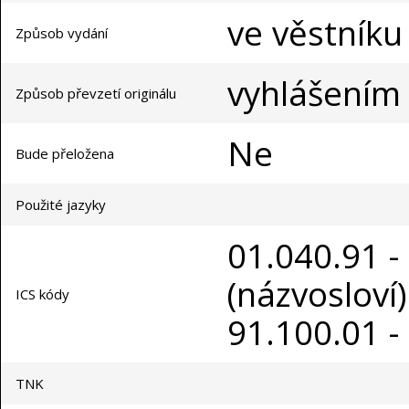
ve věstníku
Způsob vydání
vyhlášením
Způsob převzetí originálu
Ne
Bude přeložena
Použité jazyky
01.040.91 -
(názvosloví)
ICS kódy
91.100.01 -
TNK