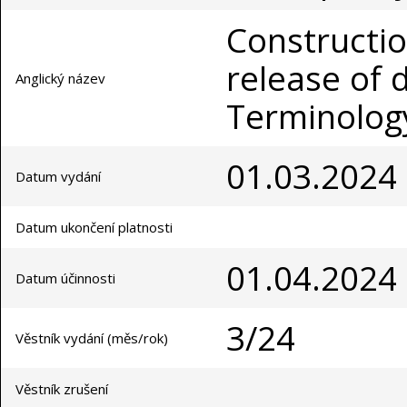
Constructi
release of 
Anglický název
Terminolog
01.03.2024
Datum vydání
Datum ukončení platnosti
01.04.2024
Datum účinnosti
3/24
Věstník vydání (měs/rok)
Věstník zrušení