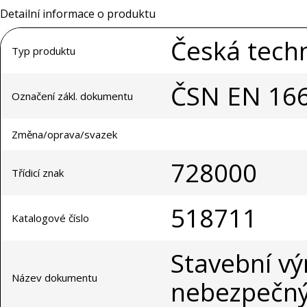
Detailní informace o produktu
Česká tech
Typ produktu
ČSN EN 16
Označení zákl. dokumentu
Změna/oprava/svazek
728000
Třídicí znak
518711
Katalogové číslo
Stavební vý
Název dokumentu
nebezpečnýc