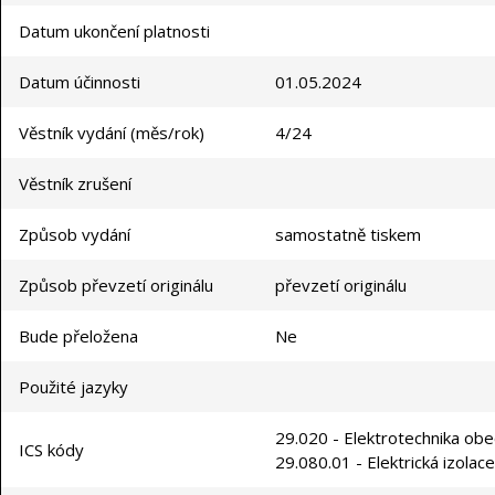
Datum ukončení platnosti
Datum účinnosti
01.05.2024
Věstník vydání (měs/rok)
4/24
Věstník zrušení
Způsob vydání
samostatně tiskem
Způsob převzetí originálu
převzetí originálu
Bude přeložena
Ne
Použité jazyky
29.020 - Elektrotechnika ob
ICS kódy
29.080.01 - Elektrická izolac