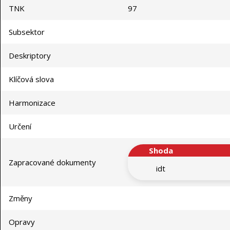
TNK
97
Subsektor
Deskriptory
Klíčová slova
Harmonizace
Určení
Shoda
Zapracované dokumenty
idt
Změny
Opravy