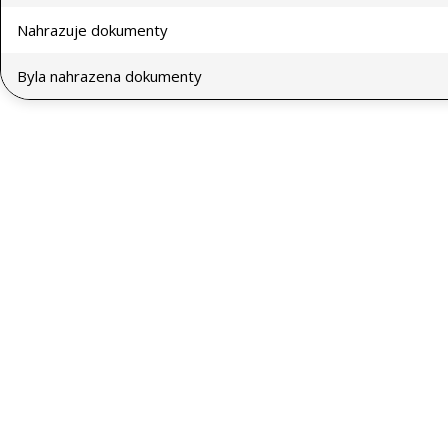
Nahrazuje dokumenty
Byla nahrazena dokumenty