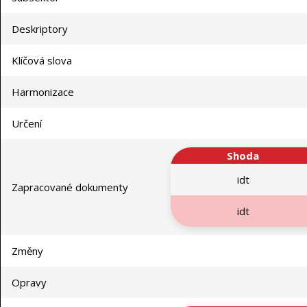
Deskriptory
Klíčová slova
Harmonizace
Určení
Shoda
idt
Zapracované dokumenty
idt
Změny
Opravy