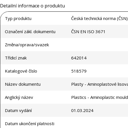
Detailní informace o produktu
Typ produktu
Česká technická norma (ČSN)
Označení zákl. dokumentu
ČSN EN ISO 3671
Změna/oprava/svazek
Třídicí znak
642014
Katalogové číslo
518579
Název dokumentu
Plasty - Aminoplastové lisov
Anglický název
Plastics - Aminoplastic mould
Datum vydání
01.03.2024
Datum ukončení platnosti