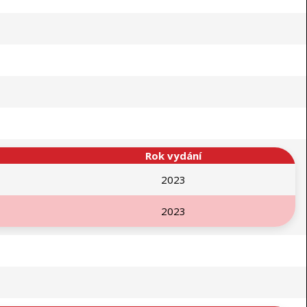
Rok vydání
2023
2023