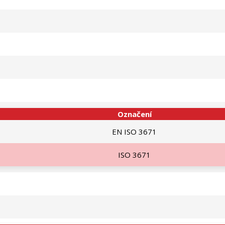
Označení
EN ISO 3671
ISO 3671