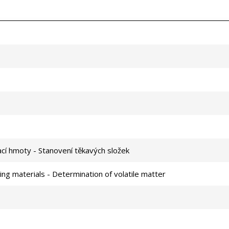
ací hmoty - Stanovení těkavých složek
ing materials - Determination of volatile matter