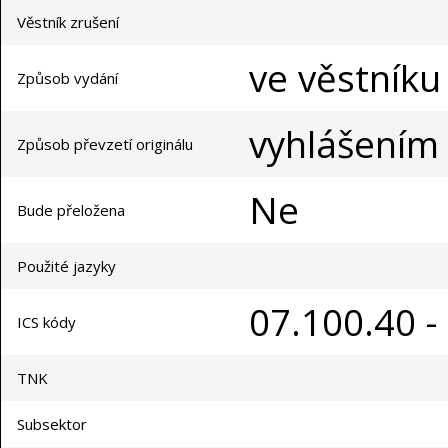
Věstník zrušení
ve věstníku
Způsob vydání
vyhlášením
Způsob převzetí originálu
Ne
Bude přeložena
Použité jazyky
07.100.40 -
ICS kódy
TNK
Subsektor