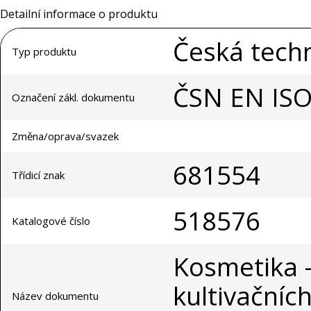
Detailní informace o produktu
Česká tech
Typ produktu
ČSN EN ISO
Označení zákl. dokumentu
Změna/oprava/svazek
681554
Třídicí znak
518576
Katalogové číslo
Kosmetika - 
kultivačníc
Název dokumentu