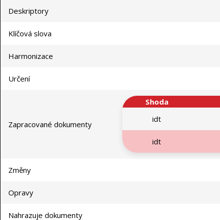
Deskriptory
Klíčová slova
Harmonizace
Určení
Shoda
idt
Zapracované dokumenty
idt
Změny
Opravy
Nahrazuje dokumenty