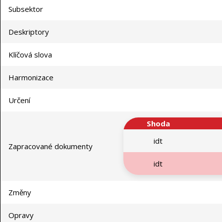
Subsektor
Deskriptory
Klíčová slova
Harmonizace
Určení
Shoda
idt
Zapracované dokumenty
idt
Změny
Opravy