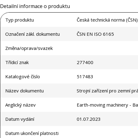
Detailní informace o produktu
Typ produktu
Česká technická norma (ČSN)
Označení zákl. dokumentu
ČSN EN ISO 6165
Změna/oprava/svazek
Třídicí znak
277400
Katalogové číslo
517483
Název dokumentu
Strojní zařízení pro zemní prá
Anglický název
Earth-moving machinery - Bas
Datum vydání
01.07.2023
Datum ukončení platnosti