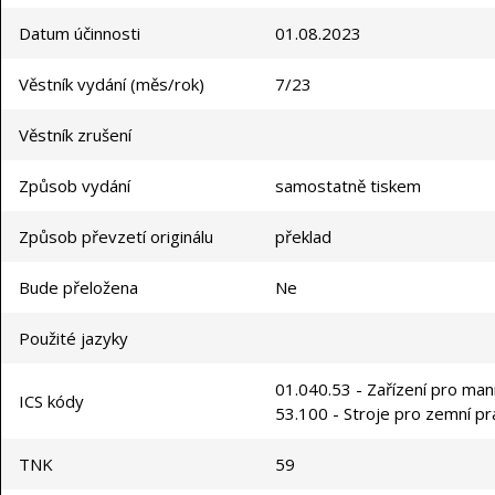
Datum účinnosti
01.08.2023
Věstník vydání (měs/rok)
7/23
Věstník zrušení
Způsob vydání
samostatně tiskem
Způsob převzetí originálu
překlad
Bude přeložena
Ne
Použité jazyky
01.040.53 - Zařízení pro man
ICS kódy
53.100 - Stroje pro zemní pr
TNK
59