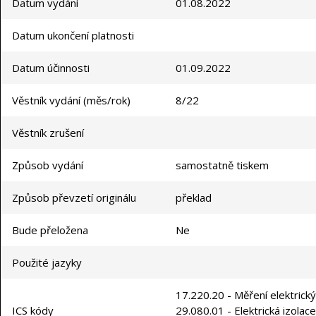
Datum vydání
01.08.2022
Datum ukončení platnosti
Datum účinnosti
01.09.2022
Věstník vydání (měs/rok)
8/22
Věstník zrušení
Způsob vydání
samostatně tiskem
Způsob převzetí originálu
překlad
Bude přeložena
Ne
Použité jazyky
17.220.20 - Měření elektrický
ICS kódy
29.080.01 - Elektrická izolac