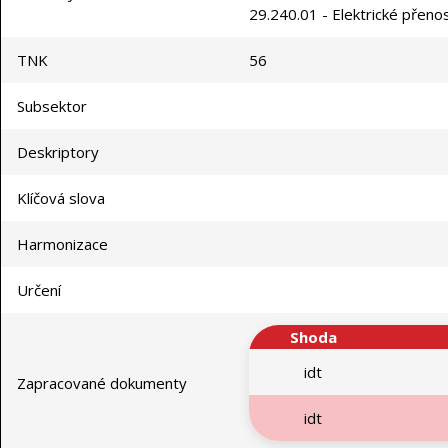
29.240.01 - Elektrické přenos
TNK
56
Subsektor
Deskriptory
Klíčová slova
Harmonizace
Určení
Shoda
idt
Zapracované dokumenty
idt