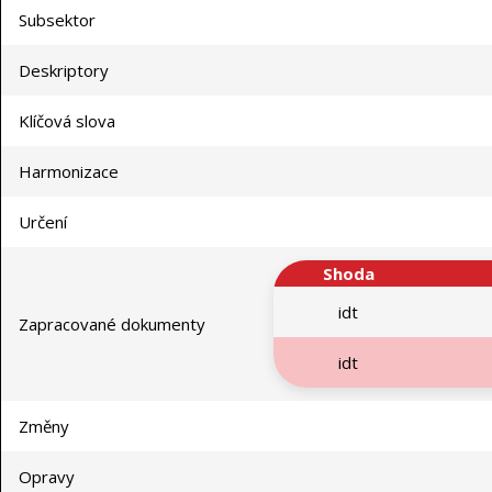
Subsektor
Deskriptory
Klíčová slova
Harmonizace
Určení
Shoda
idt
Zapracované dokumenty
idt
Změny
Opravy