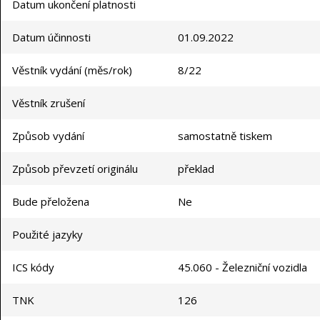
Datum ukončení platnosti
Datum účinnosti
01.09.2022
Věstník vydání (měs/rok)
8/22
Věstník zrušení
Způsob vydání
samostatně tiskem
Způsob převzetí originálu
překlad
Bude přeložena
Ne
Použité jazyky
ICS kódy
45.060 - Železniční vozidla
TNK
126