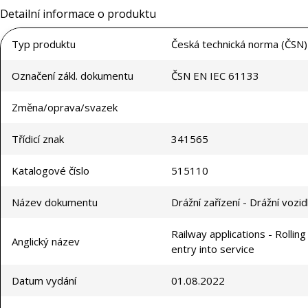
Detailní informace o produktu
Typ produktu
Česká technická norma (ČSN)
Označení zákl. dokumentu
ČSN EN IEC 61133
Změna/oprava/svazek
Třídicí znak
341565
Katalogové číslo
515110
Název dokumentu
Drážní zařízení - Drážní voz
Railway applications - Rollin
Anglický název
entry into service
Datum vydání
01.08.2022