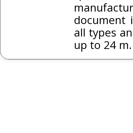
manufact
document is
all types an
up to 24 m.