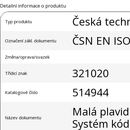
Detailní informace o produktu
Česká tech
Typ produktu
ČSN EN ISO
Označení zákl. dokumentu
Změna/oprava/svazek
321020
Třídicí znak
514944
Katalogové číslo
Malá plavidl
Název dokumentu
Systém kód