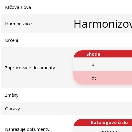
Klíčová slova
Harmonizo
Harmonizace
Určení
Shoda
idt
Zapracované dokumenty
idt
Změny
Opravy
Katalogové číslo
Nahrazuje dokumenty