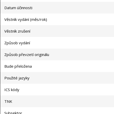
Datum účinnosti
Věstník vydání (měs/rok)
Věstník zrušení
Způsob vydání
Způsob převzetí originálu
Bude přeložena
Použité jazyky
ICS kódy
TNK
Subsektor