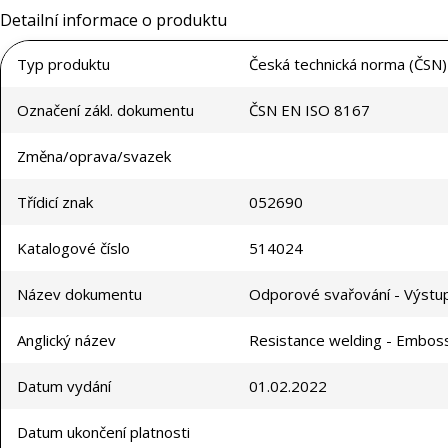
Detailní informace o produktu
Typ produktu
Česká technická norma (ČSN)
Označení zákl. dokumentu
ČSN EN ISO 8167
Změna/oprava/svazek
Třídicí znak
052690
Katalogové číslo
514024
Název dokumentu
Odporové svařování - Výstu
Anglický název
Resistance welding - Embosse
Datum vydání
01.02.2022
Datum ukončení platnosti