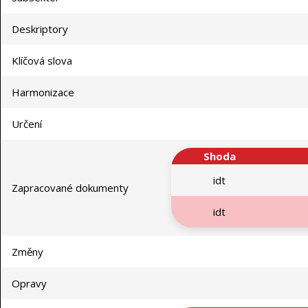
Deskriptory
Klíčová slova
Harmonizace
Určení
Shoda
idt
Zapracované dokumenty
idt
Změny
Opravy