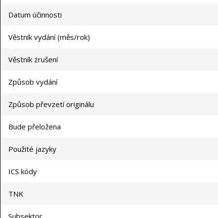
Datum účinnosti
Věstník vydání (měs/rok)
Věstník zrušení
Způsob vydání
Způsob převzetí originálu
Bude přeložena
Použité jazyky
ICS kódy
TNK
Subsektor