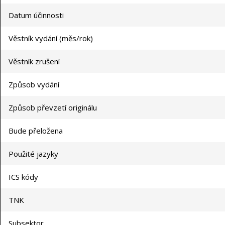
Datum účinnosti
Věstník vydání (měs/rok)
Věstník zrušení
Způsob vydání
Způsob převzetí originálu
Bude přeložena
Použité jazyky
ICS kódy
TNK
Subsektor