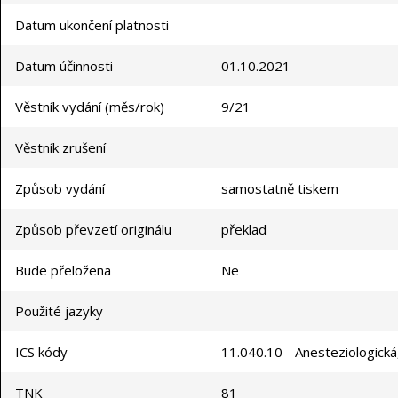
Datum ukončení platnosti
Datum účinnosti
01.10.2021
Věstník vydání (měs/rok)
9/21
Věstník zrušení
Způsob vydání
samostatně tiskem
Způsob převzetí originálu
překlad
Bude přeložena
Ne
Použité jazyky
ICS kódy
11.040.10 - Anesteziologická,
TNK
81