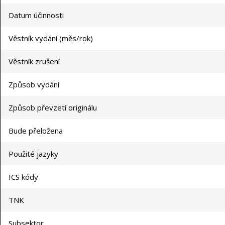
Datum účinnosti
Věstník vydání (měs/rok)
Věstník zrušení
Způsob vydání
Způsob převzetí originálu
Bude přeložena
Použité jazyky
ICS kódy
TNK
Subsektor