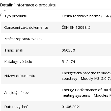
Detailní informace o produktu
Typ produktu
Česká technická norma (ČSN)
Označení zákl. dokumentu
ČSN EN 12098-5
Změna/oprava/svazek
Třídicí znak
060330
Katalogové číslo
512474
Energetická náročnost budov 
Název dokumentu
soustavy - Moduly M3-5,6,7
Energy Performance of Buildi
Anglický název
heating systems - Modules 
Datum vydání
01.06.2021