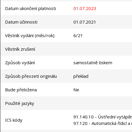
Datum ukončení platnosti
01.07.2023
Datum účinnosti
01.07.2021
Věstník vydání (měs/rok)
6/21
Věstník zrušení
Způsob vydání
samostatně tiskem
Způsob převzetí originálu
překlad
Bude přeložena
Ne
Použité jazyky
91.140.10 - Ústřední vytápěn
ICS kódy
97.120 - Automatická řídicí a