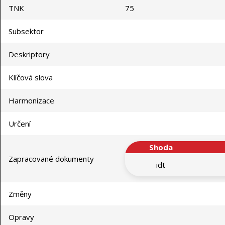
TNK
75
Subsektor
Deskriptory
Klíčová slova
Harmonizace
Určení
Shoda
Zapracované dokumenty
idt
Změny
Opravy