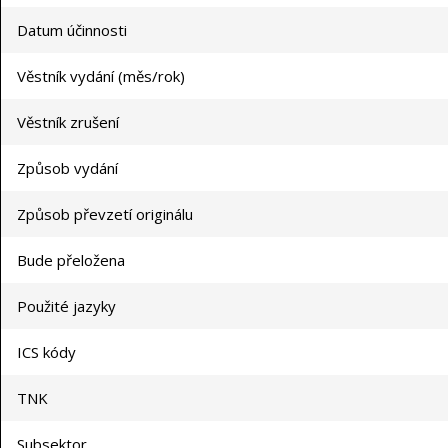
Datum účinnosti
Věstník vydání (měs/rok)
Věstník zrušení
Způsob vydání
Způsob převzetí originálu
Bude přeložena
Použité jazyky
ICS kódy
TNK
Subsektor