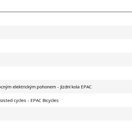
omocným elektrickým pohonem - Jízdní kola EPAC
ssisted cycles - EPAC Bicycles