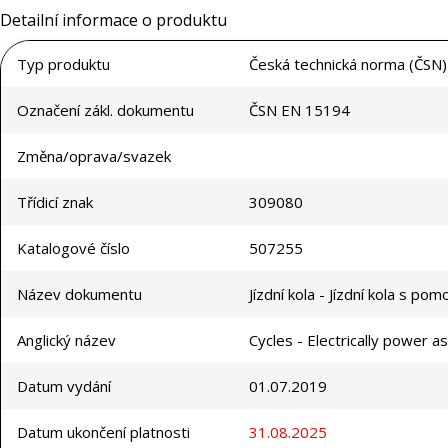
Detailní informace o produktu
Typ produktu
Česká technická norma (ČSN)
Označení zákl. dokumentu
ČSN EN 15194
Změna/oprava/svazek
Třídicí znak
309080
Katalogové číslo
507255
Název dokumentu
Jízdní kola - Jízdní kola s p
Anglický název
Cycles - Electrically power a
Datum vydání
01.07.2019
Datum ukončení platnosti
31.08.2025