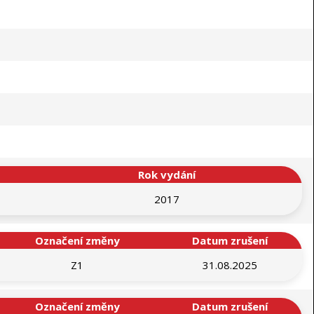
Rok vydání
2017
Označení změny
Datum zrušení
Z1
31.08.2025
Označení změny
Datum zrušení