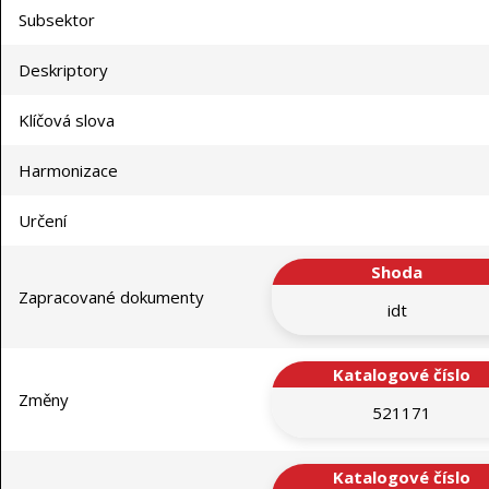
Subsektor
Deskriptory
Klíčová slova
Harmonizace
Určení
Shoda
Zapracované dokumenty
idt
Katalogové číslo
Změny
521171
Katalogové číslo