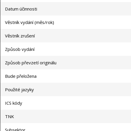
Datum účinnosti
Věstník vydání (měs/rok)
Věstník zrušení
Způsob vydání
Způsob převzetí originálu
Bude přeložena
Použité jazyky
ICS kódy
TNK
Subsektor