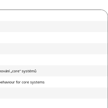
chování „core“ systémů
behaviour for core systems