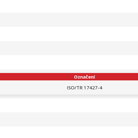
Označení
ISO/TR 17427-4