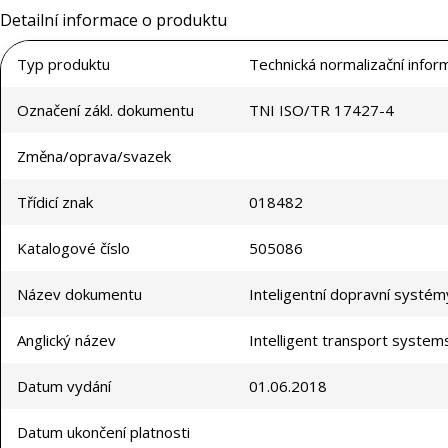
Detailní informace o produktu
Typ produktu
Technická normalizační infor
Označení zákl. dokumentu
TNI ISO/TR 17427-4
Změna/oprava/svazek
Třídicí znak
018482
Katalogové číslo
505086
Název dokumentu
Inteligentní dopravní systém
Anglický název
Intelligent transport syste
Datum vydání
01.06.2018
Datum ukončení platnosti