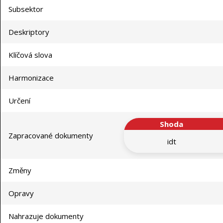
Subsektor
Deskriptory
Klíčová slova
Harmonizace
Určení
Shoda
Zapracované dokumenty
idt
Změny
Opravy
Nahrazuje dokumenty