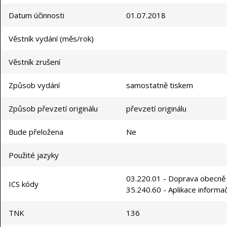
Datum účinnosti
01.07.2018
Věstník vydání (měs/rok)
Věstník zrušení
Způsob vydání
samostatně tiskem
Způsob převzetí originálu
převzetí originálu
Bude přeložena
Ne
Použité jazyky
03.220.01 - Doprava obecně
ICS kódy
35.240.60 - Aplikace informa
TNK
136