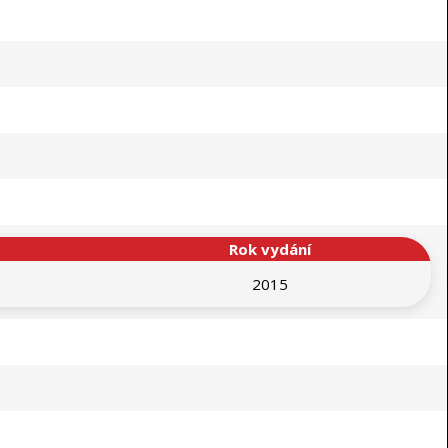
Rok vydání
2015