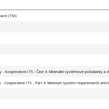
mace (TNI)
y - Kooperativní ITS - Část 4: Minimální systémové požadavky a 
ms - Cooperative ITS - Part 4: Minimum system requirements and 