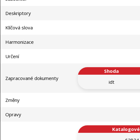
Deskriptory
Klíčová slova
Harmonizace
Určení
Shoda
Zapracované dokumenty
idt
Změny
Opravy
Katalogové 