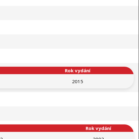
Rok vydání
2015
Rok vydání