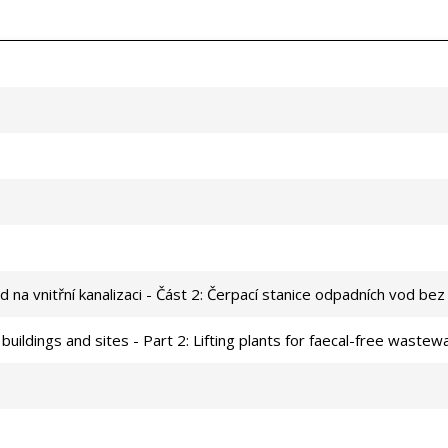
 na vnitřní kanalizaci - Část 2: Čerpací stanice odpadních vod bez f
 buildings and sites - Part 2: Lifting plants for faecal-free wastew