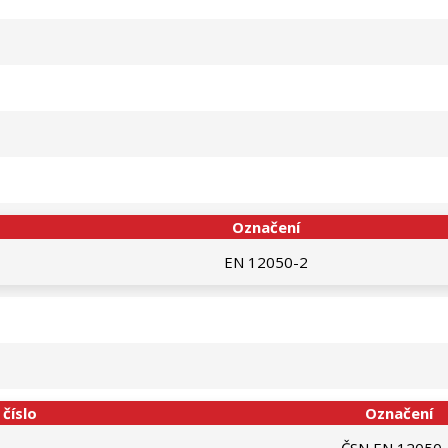
Označení
EN 12050-2
číslo
Označení