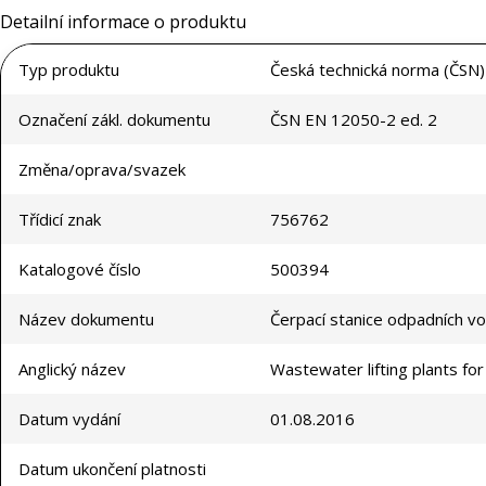
Detailní informace o produktu
Typ produktu
Česká technická norma (ČSN)
Označení zákl. dokumentu
ČSN EN 12050-2 ed. 2
Změna/oprava/svazek
Třídicí znak
756762
Katalogové číslo
500394
Název dokumentu
Čerpací stanice odpadních vod
Anglický název
Wastewater lifting plants for
Datum vydání
01.08.2016
Datum ukončení platnosti