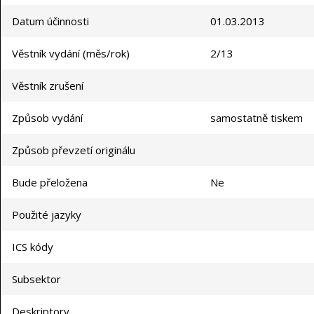
Datum účinnosti
01.03.2013
Věstník vydání (měs/rok)
2/13
Věstník zrušení
Způsob vydání
samostatně tiskem
Způsob převzetí originálu
Bude přeložena
Ne
Použité jazyky
ICS kódy
Subsektor
Deskriptory