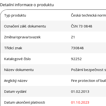
Detailní informace o produktu
Typ produktu
Česká technická norm
Označení zákl. dokumentu
ČSN 73 0848
Změna/oprava/svazek
Z1
Třídicí znak
730848
Katalogové číslo
92252
Název dokumentu
Požární bezpečnost 
Anglický název
Fire protection of buil
Datum vydání
01.02.2013
Datum ukončení platnosti
01.10.2023