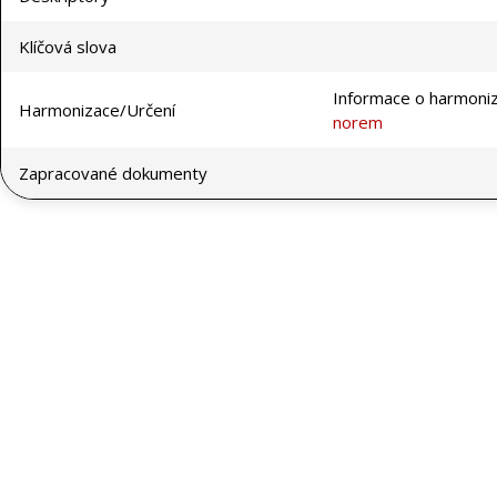
Klíčová slova
Informace o harmoni
Harmonizace/Určení
norem
Zapracované dokumenty