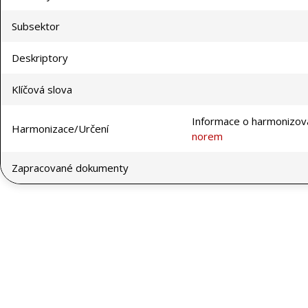
Subsektor
Deskriptory
Klíčová slova
Informace o harmonizov
Harmonizace/Určení
norem
Zapracované dokumenty