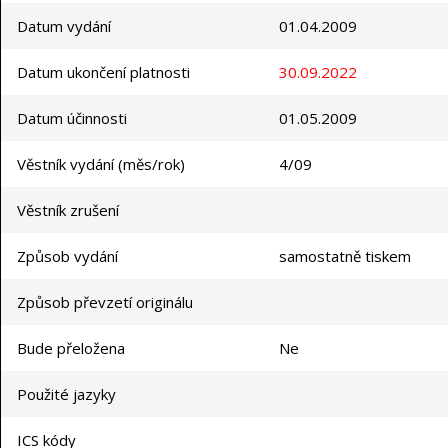
Datum vydání
01.04.2009
Datum ukončení platnosti
30.09.2022
Datum účinnosti
01.05.2009
Věstník vydání (měs/rok)
4/09
Věstník zrušení
Způsob vydání
samostatně tiskem
Způsob převzetí originálu
Bude přeložena
Ne
Použité jazyky
ICS kódy