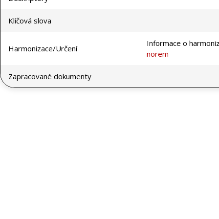
Klíčová slova
Informace o harmoni
Harmonizace/Určení
norem
Zapracované dokumenty