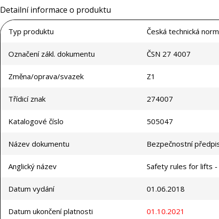
Detailní informace o produktu
Typ produktu
Česká technická norm
Označení zákl. dokumentu
ČSN 27 4007
Změna/oprava/svazek
Z1
Třídicí znak
274007
Katalogové číslo
505047
Název dokumentu
Bezpečnostní předpis
Anglický název
Safety rules for lifts 
Datum vydání
01.06.2018
Datum ukončení platnosti
01.10.2021