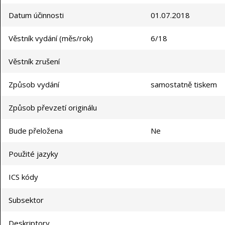
Datum účinnosti
01.07.2018
Věstník vydání (měs/rok)
6/18
Věstník zrušení
Způsob vydání
samostatně tiskem
Způsob převzetí originálu
Bude přeložena
Ne
Použité jazyky
ICS kódy
Subsektor
Deskriptory